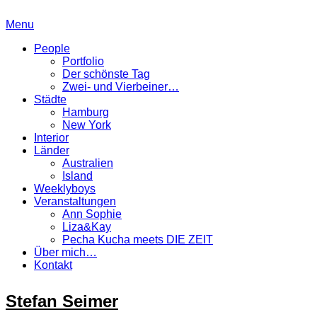
Menu
People
Portfolio
Der schönste Tag
Zwei- und Vierbeiner…
Städte
Hamburg
New York
Interior
Länder
Australien
Island
Weeklyboys
Veranstaltungen
Ann Sophie
Liza&Kay
Pecha Kucha meets DIE ZEIT
Über mich…
Kontakt
Stefan Seimer