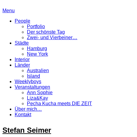
Menu
People
Portfolio
Der schönste Tag
Zwei- und Vierbeiner…
Städte
Hamburg
New York
Interior
Länder
Australien
Island
Weeklyboys
Veranstaltungen
Ann Sophie
Liza&Kay
Pecha Kucha meets DIE ZEIT
Über mich…
Kontakt
Stefan Seimer