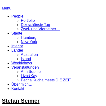
Menu
People
Portfolio
Der schönste Tag
Zwei- und Vierbeiner…
Städte
Hamburg
New York
Interior
Länder
Australien
Island
Weeklyboys
Veranstaltungen
Ann Sophie
Liza&Kay
Pecha Kucha meets DIE ZEIT
Über mich…
Kontakt
Stefan Seimer